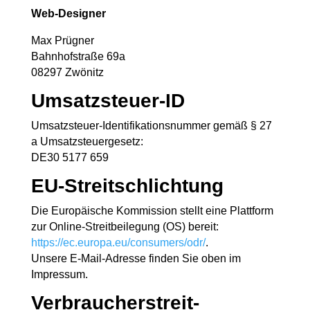
Web-Designer
Max Prügner
Bahnhofstraße 69a
08297 Zwönitz
Umsatzsteuer-ID
Umsatzsteuer-Identifikationsnummer gemäß § 27
a Umsatzsteuergesetz:
DE30 5177 659
EU-Streitschlichtung
Die Europäische Kommission stellt eine Plattform
zur Online-Streitbeilegung (OS) bereit:
https://ec.europa.eu/consumers/odr/
.
Unsere E-Mail-Adresse finden Sie oben im
Impressum.
Verbraucher­streit­